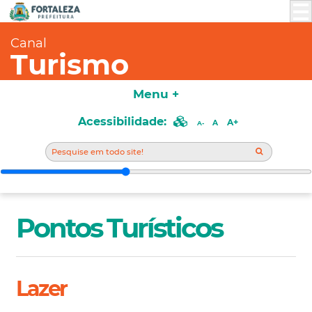
Canal
Turismo
Menu +
Acessibilidade:
A+
A
A-
Pontos Turísticos
Lazer