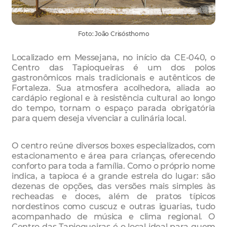
Foto: João Crisósthomo
Localizado em Messejana, no início da CE-040, o
Centro das Tapioqueiras é um dos polos
gastronômicos mais tradicionais e autênticos de
Fortaleza. Sua atmosfera acolhedora, aliada ao
cardápio regional e à resistência cultural ao longo
do tempo, tornam o espaço parada obrigatória
para quem deseja vivenciar a culinária local.
O centro reúne diversos boxes especializados, com
estacionamento e área para crianças, oferecendo
conforto para toda a família. Como o próprio nome
indica, a tapioca é a grande estrela do lugar: são
dezenas de opções, das versões mais simples às
recheadas e doces, além de pratos típicos
nordestinos como cuscuz e outras iguarias, tudo
acompanhado de música e clima regional. O
Centro das Tapioqueiras é o local ideal para quem