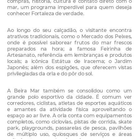
compras, história, cultura e contato direto com o
mar, um programa imperdível para quem deseja
conhecer Fortaleza de verdade.
Ao longo do seu calçadão, o visitante encontra
atrativos tradicionais, como o Mercado dos Peixes,
onde é possível saborear frutos do mar frescos
preparados na hora; a famosa Feirinha de
Artesanato, referência em lembranças e produtos
locais; a icônica Estátua de Iracema; o Jardim
Japonês; além dos espigões, que oferecem vistas
privilegiadas da orla e do pôr do sol.
A Beira Mar também se consolidou como um
grande polo esportivo da cidade. É comum ver
corredores, ciclistas, atletas de esportes aquáticos
e amantes da atividade física aproveitando o
espaço ao ar livre. A orla conta com equipamentos
completos, como ciclovias, pistas de corrida, skate
park, playgrounds, passarelas de pesca, pavilhões
de múltiplo uso, quiosques de serviços e áreas