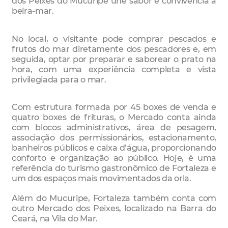
dos Peixes do Mucuripe une sabor e convivência à
beira-mar.
No local, o visitante pode comprar pescados e
frutos do mar diretamente dos pescadores e, em
seguida, optar por preparar e saborear o prato na
hora, com uma experiência completa e vista
privilegiada para o mar.
Com estrutura formada por 45 boxes de venda e
quatro boxes de frituras, o Mercado conta ainda
com blocos administrativos, área de pesagem,
associação dos permissionários, estacionamento,
banheiros públicos e caixa d’água, proporcionando
conforto e organização ao público. Hoje, é uma
referência do turismo gastronômico de Fortaleza e
um dos espaços mais movimentados da orla.
Além do Mucuripe, Fortaleza também conta com
outro Mercado dos Peixes, localizado na Barra do
Ceará, na Vila do Mar.