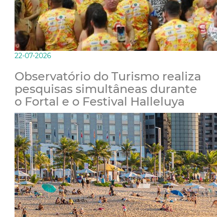
22-07-2026
Observatório do Turismo realiza
pesquisas simultâneas durante
o Fortal e o Festival Halleluya