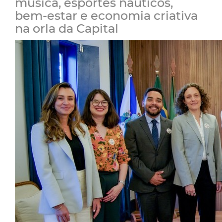
música, esportes náuticos,
bem-estar e economia criativa
na orla da Capital